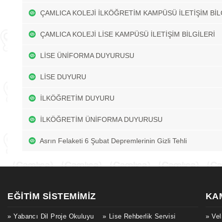
ÇAMLICA KOLEJİ İLKÖĞRETİM KAMPÜSÜ İLETİŞİM BİL
ÇAMLICA KOLEJİ LİSE KAMPÜSÜ İLETİŞİM BİLGİLERİ
LİSE ÜNİFORMA DUYURUSU
LİSE DUYURU
İLKÖĞRETİM DUYURU
İLKÖĞRETİM ÜNİFORMA DUYURUSU
Asrın Felaketi 6 Şubat Depremlerinin Gizli Tehli
EĞITIM SISTEMIMIZ
KA
Yabancı Dil Proje Okuluyu
Lise Rehberlik Servisi
Vel