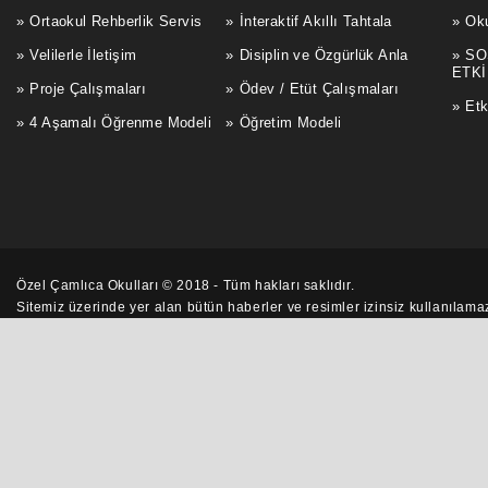
Ortaokul Rehberlik Servis
İnteraktif Akıllı Tahtala
Oku
Velilerle İletişim
Disiplin ve Özgürlük Anla
SO
ETKİ
Proje Çalışmaları
Ödev / Etüt Çalışmaları
Etk
4 Aşamalı Öğrenme Modeli
Öğretim Modeli
Özel Çamlıca Okulları © 2018 - Tüm hakları saklıdır.
Sitemiz üzerinde yer alan bütün
haberler
ve resimler izinsiz kullanılam