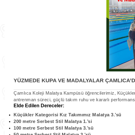
YÜZMEDE KUPA VE MADALYALAR ÇAMLICA’
Çamlıca Koleji Malatya Kampüsü öğrencilerimiz, Küçükler Y
antrenman süreci, güçlü takım ruhu ve kararlı performansl
Elde Edilen Dereceler:
Küçükler Kategorisi
Kız Takımımız Malatya 3.’sü
200 metre Serbest Stil Malatya 1.’si
100 metre Serbest Stil Malatya 3.’sü
50 metre Serbest Stil Malatya 3.’sü