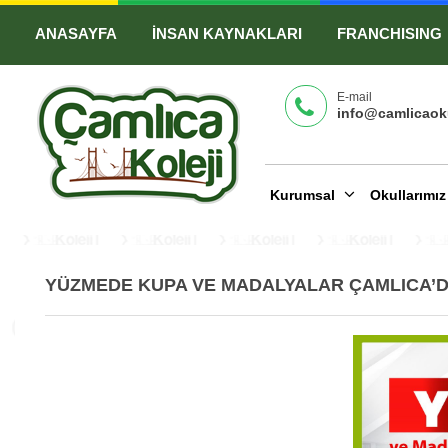
ANASAYFA
İNSAN KAYNAKLARI
FRANCHISING
E-mail
info@camlicaoku
Kurumsal
Okullarımı
YÜZMEDE KUPA VE MADALYALAR ÇAMLICA’