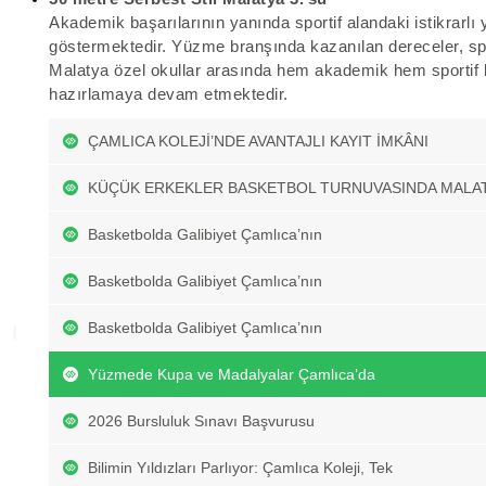
Akademik başarılarının yanında sportif alandaki istikrarlı
göstermektedir. Yüzme branşında kazanılan dereceler, spo
Malatya özel okullar arasında hem akademik hem sportif ba
hazırlamaya devam etmektedir.
ÇAMLICA KOLEJİ’NDE AVANTAJLI KAYIT İMKÂNI
KÜÇÜK ERKEKLER BASKETBOL TURNUVASINDA MALAT
Basketbolda Galibiyet Çamlıca’nın
Basketbolda Galibiyet Çamlıca’nın
Basketbolda Galibiyet Çamlıca’nın
Yüzmede Kupa ve Madalyalar Çamlıca’da
2026 Bursluluk Sınavı Başvurusu
Bilimin Yıldızları Parlıyor: Çamlıca Koleji, Tek