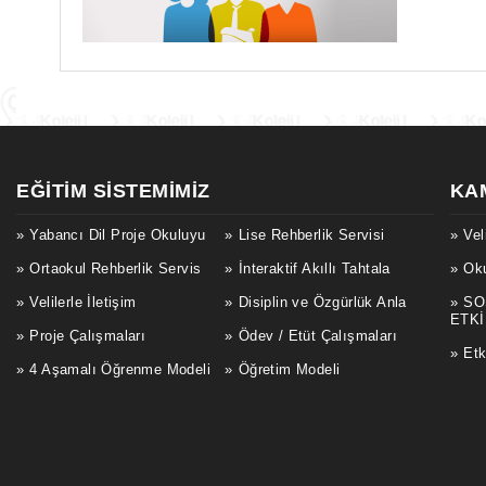
EĞITIM SISTEMIMIZ
KA
Yabancı Dil Proje Okuluyu
Lise Rehberlik Servisi
Vel
Ortaokul Rehberlik Servis
İnteraktif Akıllı Tahtala
Oku
Velilerle İletişim
Disiplin ve Özgürlük Anla
SO
ETKİ
Proje Çalışmaları
Ödev / Etüt Çalışmaları
Etk
4 Aşamalı Öğrenme Modeli
Öğretim Modeli