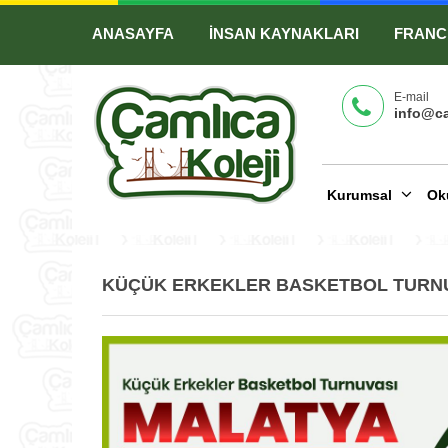
ANASAYFA
İNSAN KAYNAKLARI
FRANC
E-mail
info@ca
Kurumsal
Ok
KÜÇÜK ERKEKLER BASKETBOL TURNUV