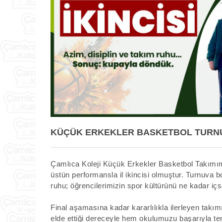
KÜÇÜK ERKEKLER BASKETBOL TURNUV
Çamlıca Koleji Küçük Erkekler Basketbol Takımım
üstün performansla il ikincisi olmuştur. Turnuva b
ruhu; öğrencilerimizin spor kültürünü ne kadar içs
Final aşamasına kadar kararlılıkla ilerleyen takı
elde ettiği dereceyle hem okulumuzu başarıyla tem