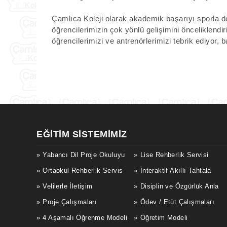
Çamlıca Koleji olarak akademik başarıyı sporla d
öğrencilerimizin çok yönlü gelişimini önceliklend
öğrencilerimizi ve antrenörlerimizi tebrik ediyor, 
EĞITIM SISTEMIMIZ
Yabancı Dil Proje Okuluyu
Lise Rehberlik Servisi
Ortaokul Rehberlik Servis
İnteraktif Akıllı Tahtala
Velilerle İletişim
Disiplin ve Özgürlük Anla
Proje Çalışmaları
Ödev / Etüt Çalışmaları
4 Aşamalı Öğrenme Modeli
Öğretim Modeli