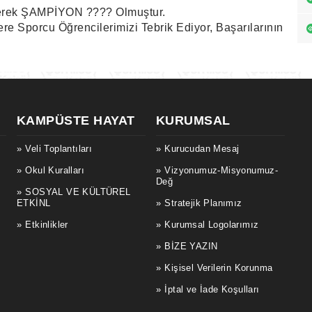
nerek ŞAMPİYON ???? Olmuştur.
e Sporcu Öğrencilerimizi Tebrik Ediyor, Başarılarının
KAMPÜSTE HAYAT
KURUMSAL
Veli Toplantıları
Kurucudan Mesaj
Okul Kuralları
Vizyonumuz-Misyonumuz-
Değ
SOSYAL VE KÜLTÜREL
ETKİNL
Stratejik Planımız
Etkinlikler
Kurumsal Logolarımız
BİZE YAZIN
Kişisel Verilerin Korunma
İptal ve İade Koşulları