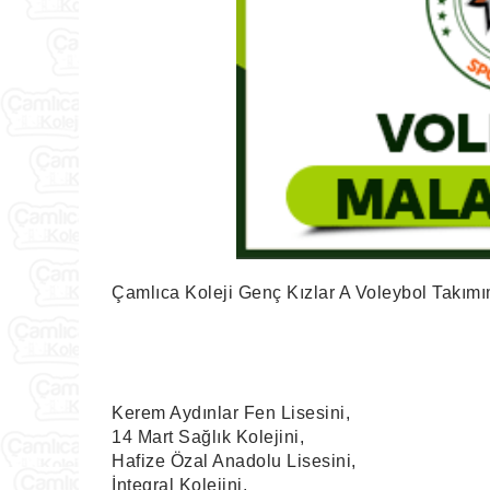
Çamlıca Koleji Genç Kızlar A Voleybol Takımı
Kerem Aydınlar Fen Lisesini,
14 Mart Sağlık Kolejini,
Hafize Özal Anadolu Lisesini,
İntegral Kolejini,