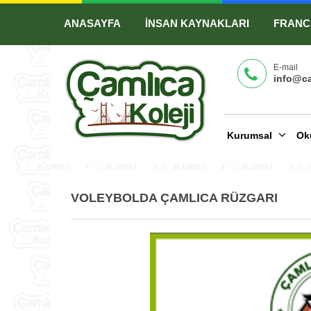
ANASAYFA
İNSAN KAYNAKLARI
FRANC
E-mail
info@ca
Kurumsal
Ok
VOLEYBOLDA ÇAMLICA RÜZGARI