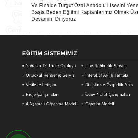
Ve Finalde Turgut Özal Anadolu Lisesini Ye
Başta Beden Eğitimi Kaptanlarımız Olmak Üzer
Devamını Diliyoruz
EĞITIM SISTEMIMIZ
Yabancı Dil Proje Okuluyu
Lise Rehberlik Servisi
Ortaokul Rehberlik Servis
İnteraktif Akıllı Tahtala
Velilerle İletişim
Disiplin ve Özgürlük Anla
Proje Çalışmaları
Ödev / Etüt Çalışmaları
4 Aşamalı Öğrenme Modeli
Öğretim Modeli